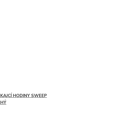
IKAJCÍ HODINY SWEEP
CHÝ