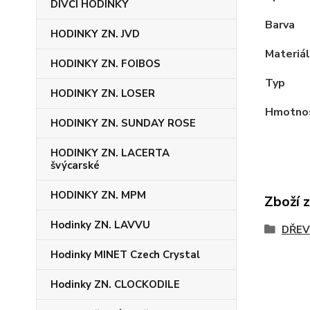
DÍVČÍ HODINKY
Barva
HODINKY ZN. JVD
Materiál
HODINKY ZN. FOIBOS
Typ
HODINKY ZN. LOSER
Hmotno
HODINKY ZN. SUNDAY ROSE
HODINKY ZN. LACERTA
švýcarské
HODINKY ZN. MPM
Zboží 
Hodinky ZN. LAVVU
DŘEV
Hodinky MINET Czech Crystal
Hodinky ZN. CLOCKODILE