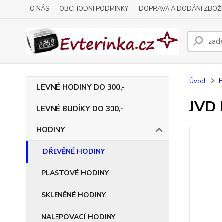
O NÁS
OBCHODNÍ PODMÍNKY
DOPRAVA A DODÁNÍ ZBOŽ
Úvod
LEVNÉ HODINY DO 300,-
JVD 
LEVNÉ BUDÍKY DO 300,-
HODINY
DŘEVĚNÉ HODINY
PLASTOVÉ HODINY
SKLENĚNÉ HODINY
NALEPOVACÍ HODINY