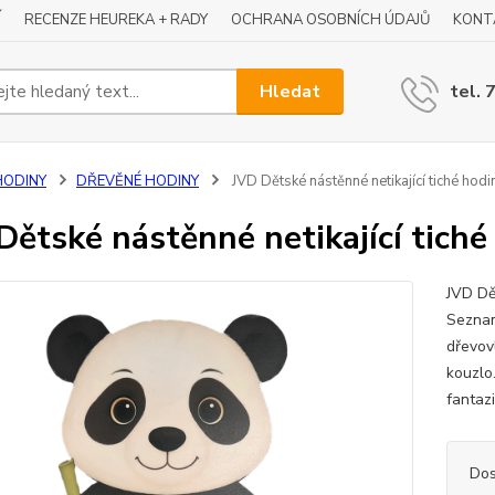
Í
RECENZE HEUREKA + RADY
OCHRANA OSOBNÍCH ÚDAJŮ
KONT
Hledat
tel. 
HODINY
DŘEVĚNÉ HODINY
JVD Dětské nástěnné netikající tiché hod
Dětské nástěnné netikající tich
JVD Dě
Seznam
dřevov
kouzlo
fantazi
Dos