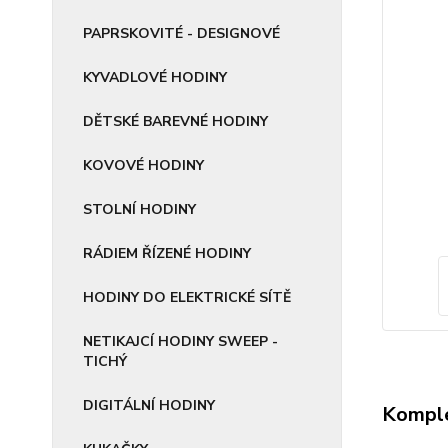
PAPRSKOVITÉ - DESIGNOVÉ
KYVADLOVÉ HODINY
DĚTSKÉ BAREVNÉ HODINY
KOVOVÉ HODINY
STOLNÍ HODINY
RÁDIEM ŘÍZENÉ HODINY
HODINY DO ELEKTRICKÉ SÍTĚ
NETIKAJCÍ HODINY SWEEP -
TICHÝ
DIGITÁLNÍ HODINY
Komple