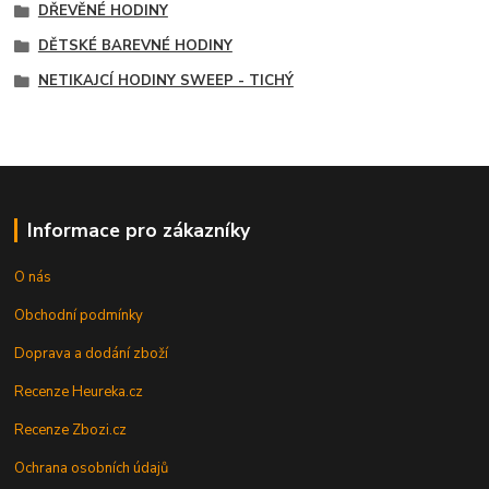
DŘEVĚNÉ HODINY
DĚTSKÉ BAREVNÉ HODINY
NETIKAJCÍ HODINY SWEEP - TICHÝ
Informace pro zákazníky
O nás
Obchodní podmínky
Doprava a dodání zboží
Recenze Heureka.cz
Recenze Zbozi.cz
Ochrana osobních údajů