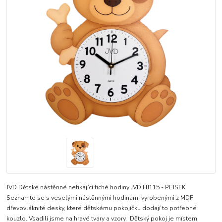
JVD Dětské nástěnné netikající tiché hodiny JVD HJ115 - PEJSEK
Seznamte se s veselými nástěnnými hodinami vyrobenými z MDF
dřevovláknité desky, které dětskému pokojíčku dodají to potřebné
kouzlo. Vsadili jsme na hravé tvary a vzory. Dětský pokoj je místem