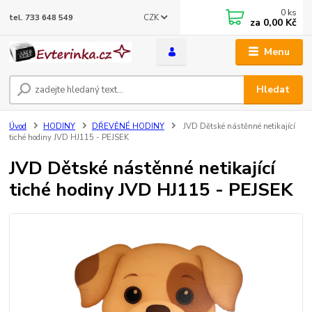
0
ks
CZK
tel. 733 648 549
za
0,00 Kč
Menu
Hledat
Úvod
HODINY
DŘEVĚNÉ HODINY
JVD Dětské nástěnné netikající
tiché hodiny JVD HJ115 - PEJSEK
JVD Dětské nástěnné netikající
tiché hodiny JVD HJ115 - PEJSEK