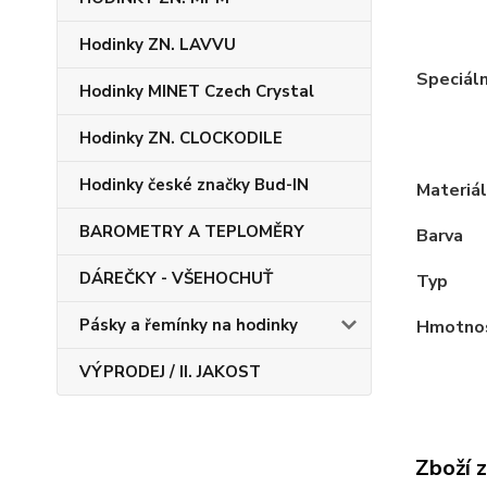
Hodinky ZN. LAVVU
Speciáln
Hodinky MINET Czech Crystal
Hodinky ZN. CLOCKODILE
Hodinky české značky Bud-IN
Materiál
BAROMETRY A TEPLOMĚRY
Barva
DÁREČKY - VŠEHOCHUŤ
Typ
Pásky a řemínky na hodinky
Hmotno
VÝPRODEJ / II. JAKOST
Zboží 