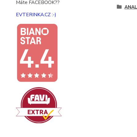
Máte FACEBOOK??
ANAL
EVTERINKA.CZ :-)