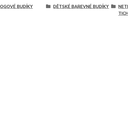
OGOVÉ BUDÍKY
DĚTSKÉ BAREVNÉ BUDÍKY
NETI
TIC