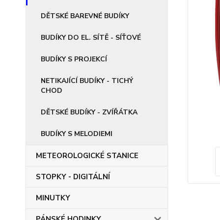
DĚTSKÉ BAREVNÉ BUDÍKY
BUDÍKY DO EL. SÍTĚ - SÍŤOVÉ
BUDÍKY S PROJEKCÍ
NETIKAJÍCÍ BUDÍKY - TICHÝ
CHOD
DĚTSKÉ BUDÍKY - ZVÍŘÁTKA
BUDÍKY S MELODIEMI
METEOROLOGICKÉ STANICE
STOPKY - DIGITÁLNÍ
MINUTKY
PÁNSKÉ HODINKY