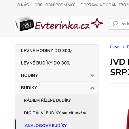
O NÁS
OBCHODNÍ PODMÍNKY
DOPRAVA A DODÁNÍ ZBOŽ
Úvod
LEVNÉ HODINY DO 300,-
JVD 
LEVNÉ BUDÍKY DO 300,-
SRP
HODINY
BUDÍKY
RÁDIEM ŘÍZENÉ BUDÍKY
DIGITÁLNÍ BUDÍKY multifunkční
ANALOGOVÉ BUDÍKY