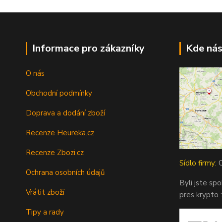
Informace pro zákazníky
Kde nás
O nás
Obchodní podmínky
Doprava a dodání zboží
Recenze Heureka.cz
Recenze Zbozi.cz
Sídlo firmy:
O
Ochrana osobních údajů
Byli jste sp
Vrátit zboží
pres krypto :
Tipy a rady