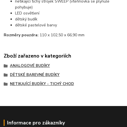
netikající tichý strojek SWEEP (vteřinovka se plynule
pohybuje)
LED osvětlení
dětský budík
dětské pastelové barvy
Rozměry pouzdra:
110 x 102,50 x 66,90 mm
Zboží zařazeno v kategoriích
ANALOGOVÉ BUDÍKY
DĚTSKÉ BAREVNÉ BUDÍKY
NETIKAJÍCÍ BUDÍKY - TICHÝ CHOD
Informace pro zákazníky