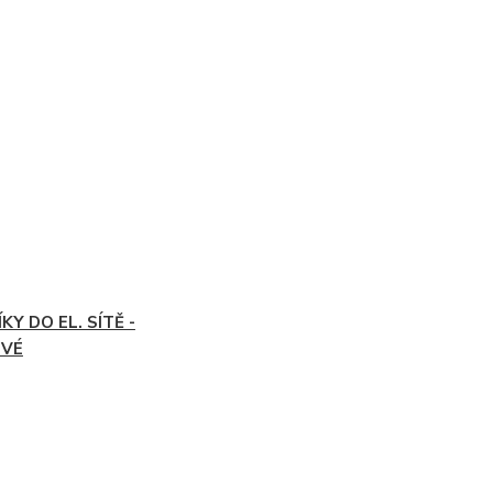
KY DO EL. SÍTĚ -
OVÉ