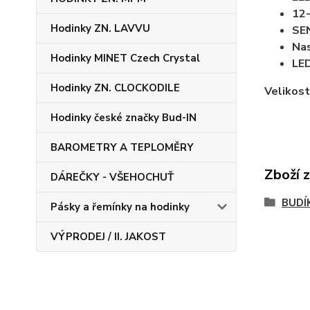
12-
Hodinky ZN. LAVVU
SE
Nas
Hodinky MINET Czech Crystal
LED
Hodinky ZN. CLOCKODILE
Velikost
Hodinky české značky Bud-IN
BAROMETRY A TEPLOMĚRY
Zboží 
DÁREČKY - VŠEHOCHUŤ
BUDÍ
Pásky a řemínky na hodinky
VÝPRODEJ / II. JAKOST