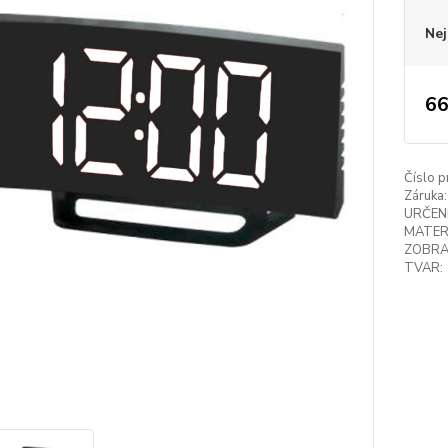
Nej
66
Číslo p
Záruka:
URČENÍ
MATER
ZOBRA
TVAR: