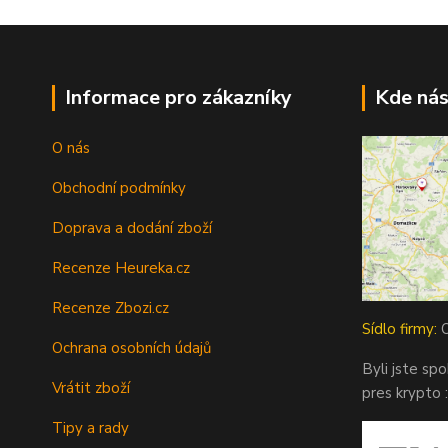
Informace pro zákazníky
Kde nás
O nás
Obchodní podmínky
Doprava a dodání zboží
Recenze Heureka.cz
Recenze Zbozi.cz
Sídlo firmy:
O
Ochrana osobních údajů
Byli jste sp
Vrátit zboží
pres krypto :
Tipy a rady