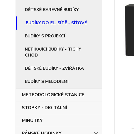
DĚTSKÉ BAREVNÉ BUDÍKY
BUDÍKY DO EL. SÍTĚ - SÍŤOVÉ
BUDÍKY S PROJEKCÍ
NETIKAJÍCÍ BUDÍKY - TICHÝ
CHOD
DĚTSKÉ BUDÍKY - ZVÍŘÁTKA
BUDÍKY S MELODIEMI
METEOROLOGICKÉ STANICE
STOPKY - DIGITÁLNÍ
MINUTKY
PÁNSKÉ HODINKY