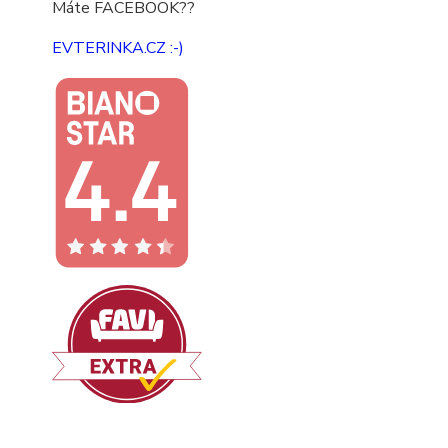
Máte FACEBOOK??
EVTERINKA.CZ :-)