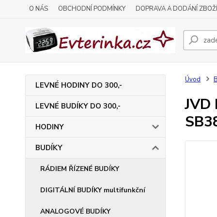
O NÁS
OBCHODNÍ PODMÍNKY
DOPRAVA A DODÁNÍ ZBOŽ
Úvod
LEVNÉ HODINY DO 300,-
JVD 
LEVNÉ BUDÍKY DO 300,-
SB3
HODINY
BUDÍKY
RÁDIEM ŘÍZENÉ BUDÍKY
DIGITÁLNÍ BUDÍKY multifunkční
ANALOGOVÉ BUDÍKY