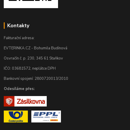
Kontakty
Fakturační adresa:
EVTERINKA.CZ - Bohumila Budínová
Osvračín č. p. 230, 345 61 Staňkov
IČO: 03681572, neplátce DPH
Bankovní spojení: 2800720013/2010
Odesíláme přes: