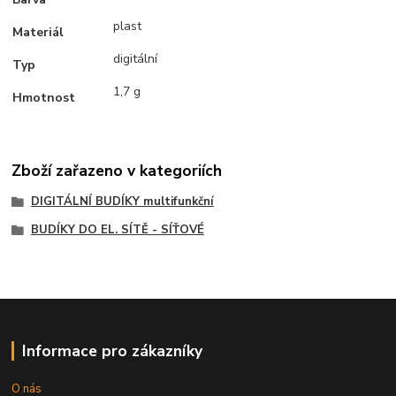
plast
Materiál
digitální
Typ
1,7 g
Hmotnost
Zboží zařazeno v kategoriích
DIGITÁLNÍ BUDÍKY multifunkční
BUDÍKY DO EL. SÍTĚ - SÍŤOVÉ
Informace pro zákazníky
O nás