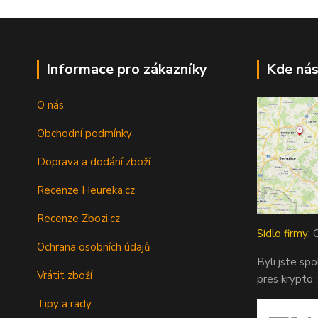
Informace pro zákazníky
Kde nás
O nás
Obchodní podmínky
Doprava a dodání zboží
Recenze Heureka.cz
Recenze Zbozi.cz
Sídlo firmy:
O
Ochrana osobních údajů
Byli jste sp
Vrátit zboží
pres krypto :
Tipy a rady