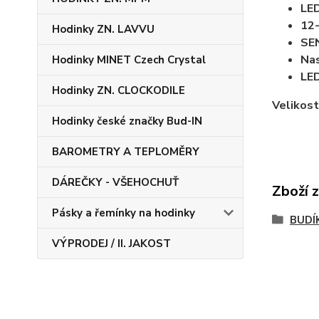
LED
12-
Hodinky ZN. LAVVU
SE
Nas
Hodinky MINET Czech Crystal
LED
Hodinky ZN. CLOCKODILE
Velikost
Hodinky české značky Bud-IN
BAROMETRY A TEPLOMĚRY
DÁREČKY - VŠEHOCHUŤ
Zboží 
Pásky a řemínky na hodinky
BUDÍ
VÝPRODEJ / II. JAKOST