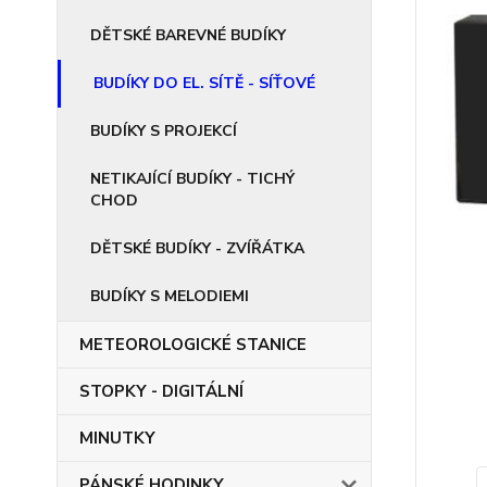
DĚTSKÉ BAREVNÉ BUDÍKY
BUDÍKY DO EL. SÍTĚ - SÍŤOVÉ
BUDÍKY S PROJEKCÍ
NETIKAJÍCÍ BUDÍKY - TICHÝ
CHOD
DĚTSKÉ BUDÍKY - ZVÍŘÁTKA
BUDÍKY S MELODIEMI
METEOROLOGICKÉ STANICE
STOPKY - DIGITÁLNÍ
MINUTKY
PÁNSKÉ HODINKY