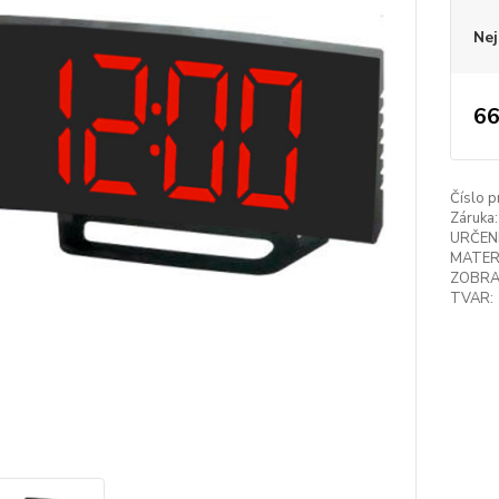
Nej
66
Číslo p
Záruka:
URČENÍ
MATER
ZOBRA
TVAR: