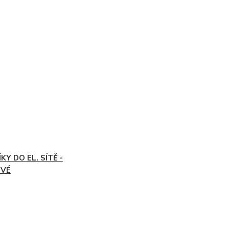
KY DO EL. SÍTĚ -
OVÉ