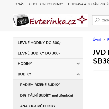
O NÁS
OBCHODNÍ PODMÍNKY
DOPRAVA A DODÁNÍ ZBOŽ
Úvod
LEVNÉ HODINY DO 300,-
JVD 
LEVNÉ BUDÍKY DO 300,-
SB3
HODINY
BUDÍKY
RÁDIEM ŘÍZENÉ BUDÍKY
DIGITÁLNÍ BUDÍKY multifunkční
ANALOGOVÉ BUDÍKY