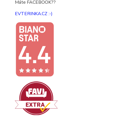
Máte FACEBOOK??
EVTERINKA.CZ :-)