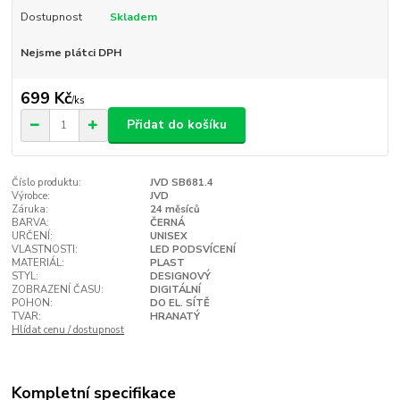
Dostupnost
Skladem
Nejsme plátci DPH
699 Kč
/
ks
Přidat do košíku
Číslo produktu:
JVD SB681.4
Výrobce:
JVD
Záruka:
24 měsíců
BARVA:
ČERNÁ
URČENÍ:
UNISEX
VLASTNOSTI:
LED PODSVÍCENÍ
MATERIÁL:
PLAST
STYL:
DESIGNOVÝ
ZOBRAZENÍ ČASU:
DIGITÁLNÍ
POHON:
DO EL. SÍTĚ
TVAR:
HRANATÝ
Hlídat cenu / dostupnost
Kompletní specifikace