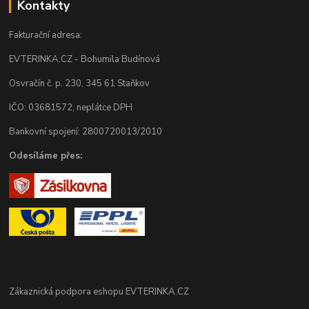
Kontakty
Fakturační adresa:
EVTERINKA.CZ - Bohumila Budínová
Osvračín č. p. 230, 345 61 Staňkov
IČO: 03681572, neplátce DPH
Bankovní spojení: 2800720013/2010
Odesíláme přes:
Zákaznická podpora eshopu EVTERINKA.CZ