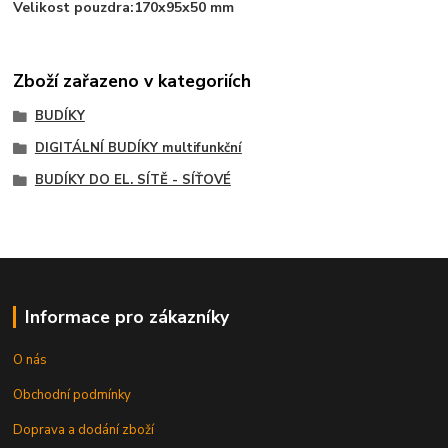
Velikost pouzdra:
170x95x50 mm
Zboží zařazeno v kategoriích
BUDÍKY
DIGITÁLNÍ BUDÍKY multifunkční
BUDÍKY DO EL. SÍTĚ - SÍŤOVÉ
Informace pro zákazníky
O nás
Obchodní podmínky
Doprava a dodání zboží