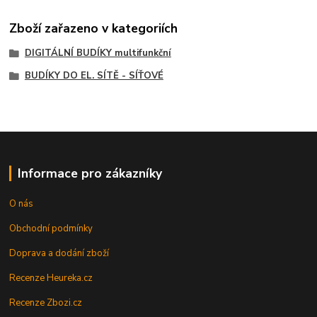
Zboží zařazeno v kategoriích
DIGITÁLNÍ BUDÍKY multifunkční
BUDÍKY DO EL. SÍTĚ - SÍŤOVÉ
Informace pro zákazníky
O nás
Obchodní podmínky
Doprava a dodání zboží
Recenze Heureka.cz
Recenze Zbozi.cz