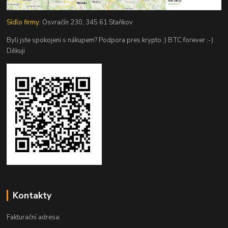
Sídlo firmy:
Osvračín 230, 345 61 Staňkov
Byli jste spokojeni s nákupem? Podpora pres krypto :) BTC forever :-)
Děkuji
Kontakty
Fakturační adresa: