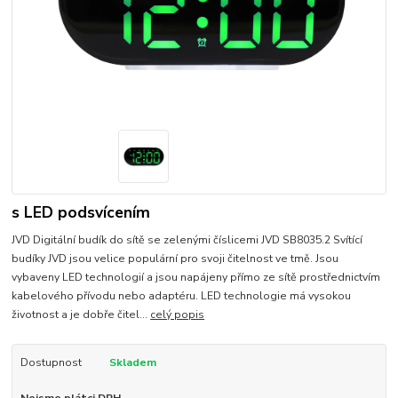
s LED podsvícením
JVD Digitální budík do sítě se zelenými číslicemi JVD SB8035.2 Svítící
budíky JVD jsou velice populární pro svoji čitelnost ve tmě. Jsou
vybaveny LED technologií a jsou napájeny přímo ze sítě prostřednictvím
kabelového přívodu nebo adaptéru. LED technologie má vysokou
životnost a je dobře čitel...
celý popis
Dostupnost
Skladem
Nejsme plátci DPH