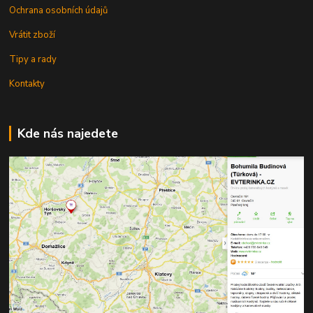
Ochrana osobních údajů
Vrátit zboží
Tipy a rady
Kontakty
Kde nás najedete