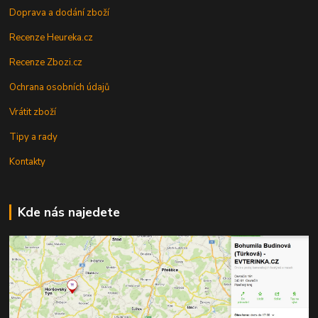
Doprava a dodání zboží
Recenze Heureka.cz
Recenze Zbozi.cz
Ochrana osobních údajů
Vrátit zboží
Tipy a rady
Kontakty
Kde nás najedete