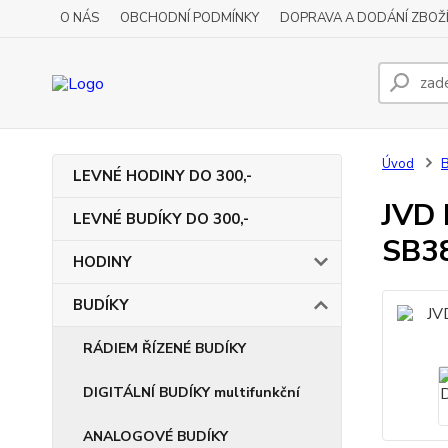
O NÁS
OBCHODNÍ PODMÍNKY
DOPRAVA A DODÁNÍ ZBOŽ
Úvod
LEVNÉ HODINY DO 300,-
JVD 
LEVNÉ BUDÍKY DO 300,-
SB3
HODINY
BUDÍKY
RÁDIEM ŘÍZENÉ BUDÍKY
DIGITÁLNÍ BUDÍKY multifunkční
ANALOGOVÉ BUDÍKY