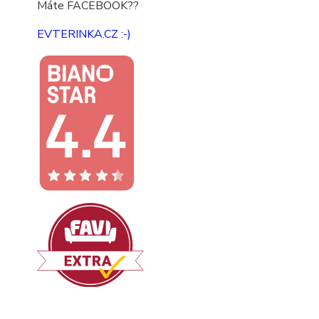
Máte FACEBOOK??
EVTERINKA.CZ :-)