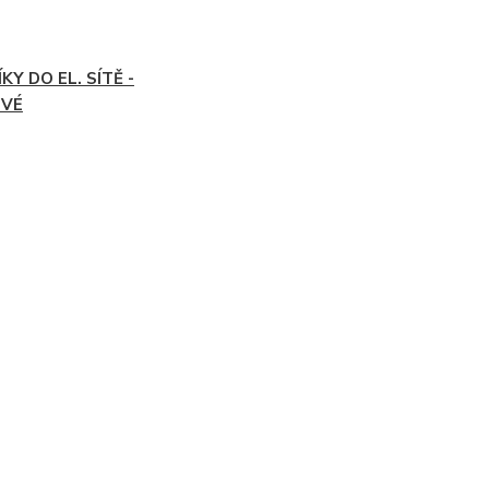
KY DO EL. SÍTĚ -
OVÉ