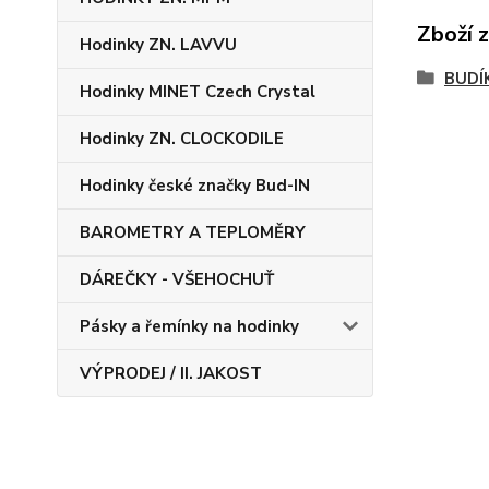
Zboží 
Hodinky ZN. LAVVU
BUDÍ
Hodinky MINET Czech Crystal
Hodinky ZN. CLOCKODILE
Hodinky české značky Bud-IN
BAROMETRY A TEPLOMĚRY
DÁREČKY - VŠEHOCHUŤ
Pásky a řemínky na hodinky
VÝPRODEJ / II. JAKOST