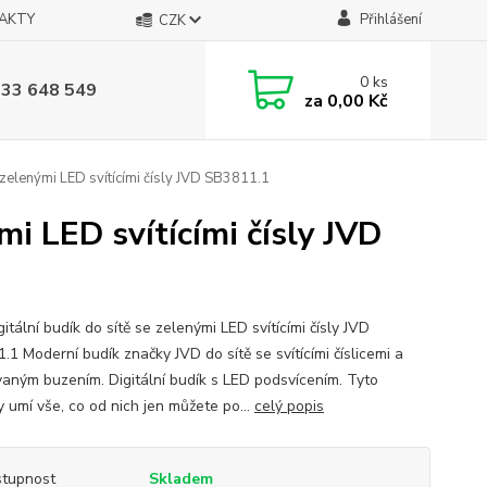
AKTY
Přihlášení
CZK
0
ks
733 648 549
za
0,00 Kč
e zelenými LED svítícími čísly JVD SB3811.1
mi LED svítícími čísly JVD
itální budík do sítě se zelenými LED svítícími čísly JVD
1 Moderní budík značky JVD do sítě se svítícími číslicemi a
aným buzením. Digitální budík s LED podsvícením. Tyto
y umí vše, co od nich jen můžete po...
celý popis
tupnost
Skladem