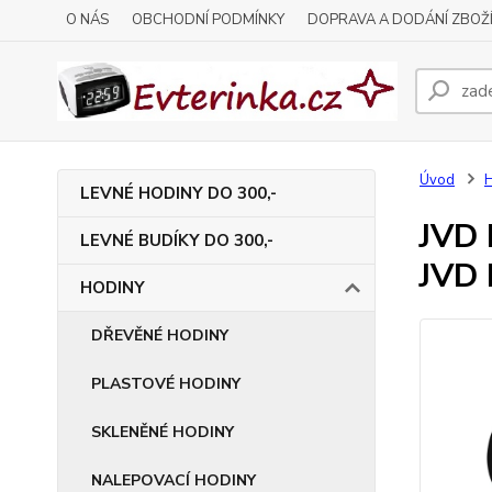
O NÁS
OBCHODNÍ PODMÍNKY
DOPRAVA A DODÁNÍ ZBOŽ
Úvod
LEVNÉ HODINY DO 300,-
JVD 
LEVNÉ BUDÍKY DO 300,-
JVD
HODINY
DŘEVĚNÉ HODINY
PLASTOVÉ HODINY
SKLENĚNÉ HODINY
NALEPOVACÍ HODINY