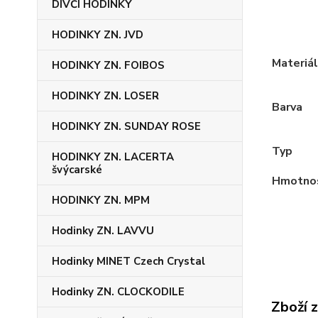
DÍVČÍ HODINKY
HODINKY ZN. JVD
Materiál
HODINKY ZN. FOIBOS
HODINKY ZN. LOSER
Barva
HODINKY ZN. SUNDAY ROSE
Typ
HODINKY ZN. LACERTA
švýcarské
Hmotno
HODINKY ZN. MPM
Hodinky ZN. LAVVU
Hodinky MINET Czech Crystal
Hodinky ZN. CLOCKODILE
Zboží 