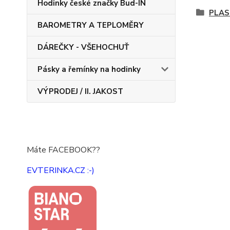
Hodinky české značky Bud-IN
PLAS
BAROMETRY A TEPLOMĚRY
DÁREČKY - VŠEHOCHUŤ
Pásky a řemínky na hodinky
VÝPRODEJ / II. JAKOST
Máte FACEBOOK??
EVTERINKA.CZ :-)