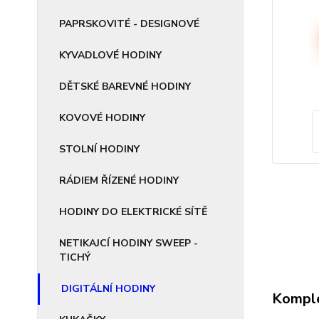
PAPRSKOVITÉ - DESIGNOVÉ
KYVADLOVÉ HODINY
DĚTSKÉ BAREVNÉ HODINY
KOVOVÉ HODINY
STOLNÍ HODINY
RÁDIEM ŘÍZENÉ HODINY
HODINY DO ELEKTRICKÉ SÍTĚ
NETIKAJCÍ HODINY SWEEP -
TICHÝ
DIGITÁLNÍ HODINY
Komple