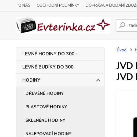
O NÁS
OBCHODNÍ PODMÍNKY
DOPRAVA A DODÁNÍ ZBOŽ
Úvod
LEVNÉ HODINY DO 300,-
JVD 
LEVNÉ BUDÍKY DO 300,-
JVD
HODINY
DŘEVĚNÉ HODINY
PLASTOVÉ HODINY
SKLENĚNÉ HODINY
NALEPOVACÍ HODINY