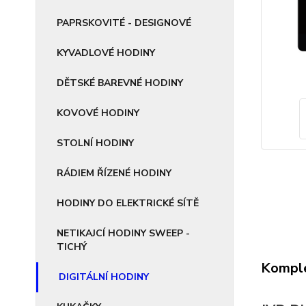
PAPRSKOVITÉ - DESIGNOVÉ
KYVADLOVÉ HODINY
DĚTSKÉ BAREVNÉ HODINY
KOVOVÉ HODINY
STOLNÍ HODINY
RÁDIEM ŘÍZENÉ HODINY
HODINY DO ELEKTRICKÉ SÍTĚ
NETIKAJCÍ HODINY SWEEP -
TICHÝ
Komple
DIGITÁLNÍ HODINY