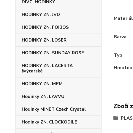
DÍVČÍ HODINKY
HODINKY ZN. JVD
Materiál
HODINKY ZN. FOIBOS
Barva
HODINKY ZN. LOSER
HODINKY ZN. SUNDAY ROSE
Typ
HODINKY ZN. LACERTA
Hmotno
švýcarské
HODINKY ZN. MPM
Hodinky ZN. LAVVU
Zboží 
Hodinky MINET Czech Crystal
PLAS
Hodinky ZN. CLOCKODILE