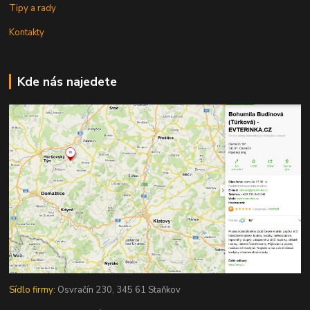
Tipy a rady
Kontakty
Kde nás najedete
Sídlo firmy:
Osvračín 230, 345 61 Staňkov