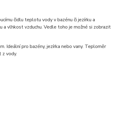
ímu čidlu teplotu vody v bazénu či jezírku a
tu a vlhkost vzduchu. Vedle toho je možné si zobrazit
. Ideální pro bazény, jezírka nebo vany. Teploměr
 z vody.