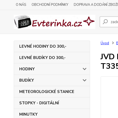
O NÁS
OBCHODNÍ PODMÍNKY
DOPRAVA A DODÁNÍ ZBOŽ
Úvod
LEVNÉ HODINY DO 300,-
JVD 
LEVNÉ BUDÍKY DO 300,-
T33
HODINY
BUDÍKY
METEOROLOGICKÉ STANICE
STOPKY - DIGITÁLNÍ
MINUTKY