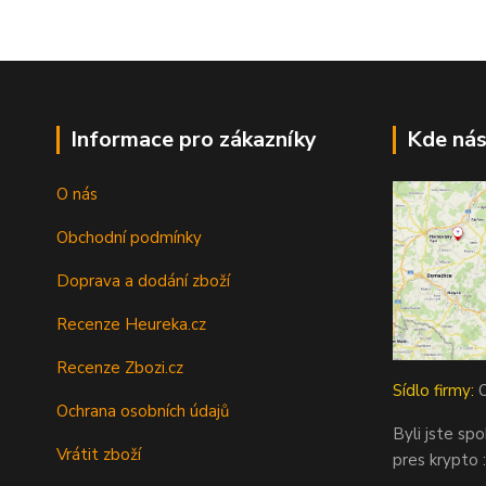
Informace pro zákazníky
Kde nás
O nás
Obchodní podmínky
Doprava a dodání zboží
Recenze Heureka.cz
Recenze Zbozi.cz
Sídlo firmy:
O
Ochrana osobních údajů
Byli jste sp
Vrátit zboží
pres krypto :