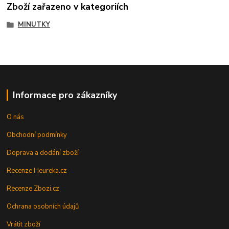
Zboží zařazeno v kategoriích
MINUTKY
Informace pro zákazníky
O nás
Obchodní podmínky
Doprava a dodání zboží
Recenze Heureka.cz
Recenze Zbozi.cz
Ochrana osobních údajů
Vrátit zboží