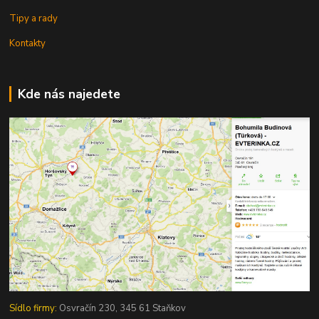
Tipy a rady
Kontakty
Kde nás najedete
Sídlo firmy:
Osvračín 230, 345 61 Staňkov