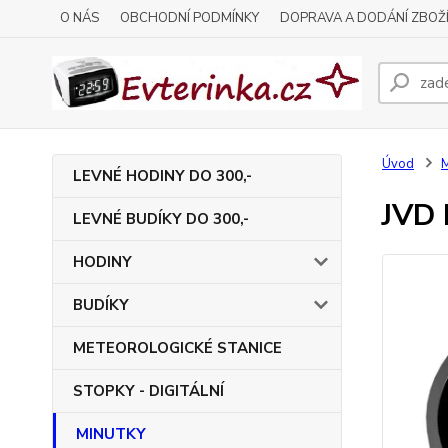
O NÁS
OBCHODNÍ PODMÍNKY
DOPRAVA A DODÁNÍ ZBOŽ
Úvod
LEVNÉ HODINY DO 300,-
JVD 
LEVNÉ BUDÍKY DO 300,-
HODINY
BUDÍKY
METEOROLOGICKÉ STANICE
STOPKY - DIGITÁLNÍ
MINUTKY