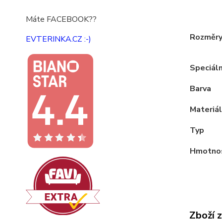
Máte FACEBOOK??
Rozměr
EVTERINKA.CZ :-)
Speciáln
Barva
Materiál
Typ
Hmotno
Zboží 