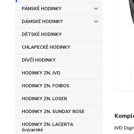
PÁNSKÉ HODINKY
DÁMSKÉ HODINKY
DĚTSKÉ HODINKY
CHLAPECKÉ HODINKY
DÍVČÍ HODINKY
HODINKY ZN. JVD
HODINKY ZN. FOIBOS
HODINKY ZN. LOSER
HODINKY ZN. SUNDAY ROSE
Komple
HODINKY ZN. LACERTA
JVD Digi
švýcarské