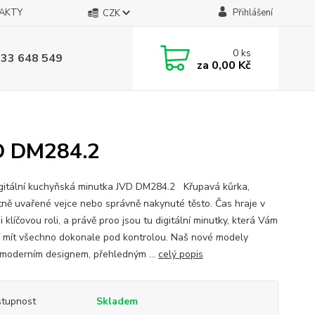
AKTY
Přihlášení
CZK
0
ks
733 648 549
za
0,00 Kč
VD DM284.2
gitální kuchyňská minutka JVD DM284.2 Křupavá kůrka,
tně uvařené vejce nebo správně nakynuté těsto. Čas hraje v
 klíčovou roli, a právě proo jsou tu digitální minutky, která Vám
 mít všechno dokonale pod kontrolou. Naš nové modely
í moderním designem, přehledným ...
celý popis
tupnost
Skladem