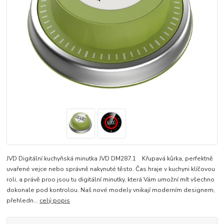
JVD Digitální kuchyňská minutka JVD DM287.1 Křupavá kůrka, perfektně
uvařené vejce nebo správně nakynuté těsto. Čas hraje v kuchyni klíčovou
roli, a právě proo jsou tu digitální minutky, která Vám umožní mít všechno
dokonale pod kontrolou. Naš nové modely vnikají moderním designem,
přehledn...
celý popis