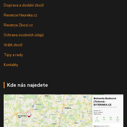
Doprava a dodání zboží
Recenze Heureka.cz
Recenze Zbozi.cz
Ochrana osobních údajů
Vrátit zboží
Tipy a rady
Kontakty
Kde nás najedete