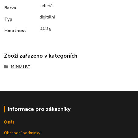
zelená
Barva
digitální
Typ
0,08 g
Hmotnost
Zboží zařazeno v kategoriích
MINUTKY
Informace pro zákazníky
O nás
Obchodní podmínky