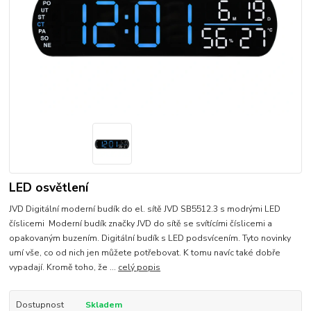
LED osvětlení
JVD Digitální moderní budík do el. sítě JVD SB5512.3 s modrými LED
číslicemi Moderní budík značky JVD do sítě se svítícími číslicemi a
opakovaným buzením. Digitální budík s LED podsvícením. Tyto novinky
umí vše, co od nich jen můžete potřebovat. K tomu navíc také dobře
vypadají. Kromě toho, že ...
celý popis
Dostupnost
Skladem