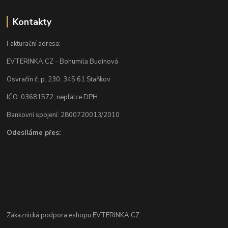
Kontakty
Fakturační adresa:
EVTERINKA.CZ - Bohumila Budínová
Osvračín č. p. 230, 345 61 Staňkov
IČO: 03681572, neplátce DPH
Bankovní spojení: 2800720013/2010
Odesíláme přes:
Zákaznická podpora eshopu EVTERINKA.CZ