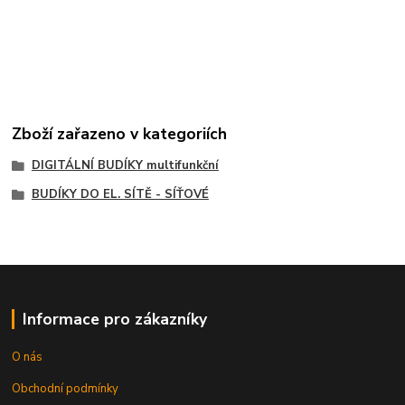
Zboží zařazeno v kategoriích
DIGITÁLNÍ BUDÍKY multifunkční
BUDÍKY DO EL. SÍTĚ - SÍŤOVÉ
Informace pro zákazníky
O nás
Obchodní podmínky