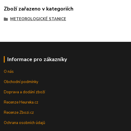
Zboží zařazeno v kategoriích
METEOROLOGICKÉ STANICE
Informace pro zákazníky
O nás
Obchodní podmínky
Doprava a dodání zboží
Recenze Heureka.cz
Recenze Zbozi.cz
Ochrana osobních údajů