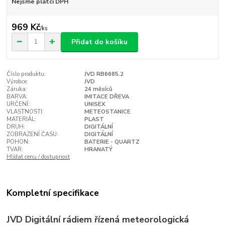
Nejsme plátci DPH
969 Kč
/
ks
Přidat do košíku
Číslo produktu:
JVD RB6685.2
Výrobce:
JVD
Záruka:
24 měsíců
BARVA:
IMITACE DŘEVA
URČENÍ:
UNISEX
VLASTNOSTI:
METEOSTANICE
MATERIÁL:
PLAST
DRUH:
DIGITÁLNÍ
ZOBRAZENÍ ČASU:
DIGITÁLNÍ
POHON:
BATERIE - QUARTZ
TVAR:
HRANATÝ
Hlídat cenu / dostupnost
Kompletní specifikace
JVD Digitální rádiem řízená meteorologická