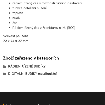
rádiem řízený čas s možností ručního nastavení
funkce odložení buzení
teplota
budík
čas
Rádiem řízený čas z Frankfurtu n. M. (RCC)
Velikost pouzdra
72 x 74 x 27 mm
Zboží zařazeno v kategoriích
RÁDIEM ŘÍZENÉ BUDÍKY
DIGITÁLNÍ BUDÍKY multifunkční