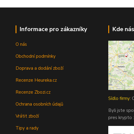
Informace pro zákazníky
Kde nás
O nás
Obchodní podmínky
Doprava a dodání zboží
Recenze Heureka.cz
Recenze Zbozi.cz
Sídlo firmy:
O
Ochrana osobních údajů
Byli jste sp
Vrátit zboží
pres krypto :
Tipy a rady