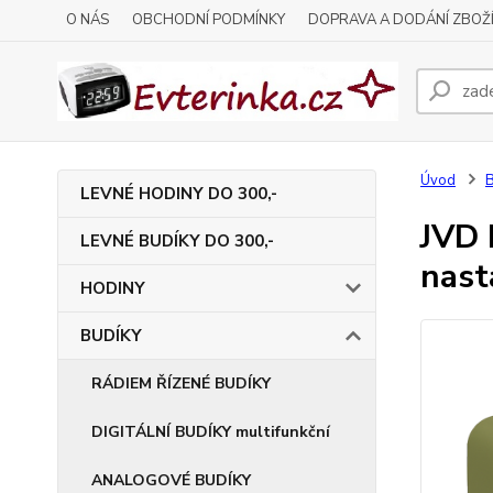
O NÁS
OBCHODNÍ PODMÍNKY
DOPRAVA A DODÁNÍ ZBOŽ
Úvod
LEVNÉ HODINY DO 300,-
JVD 
LEVNÉ BUDÍKY DO 300,-
nast
HODINY
BUDÍKY
RÁDIEM ŘÍZENÉ BUDÍKY
DIGITÁLNÍ BUDÍKY multifunkční
ANALOGOVÉ BUDÍKY