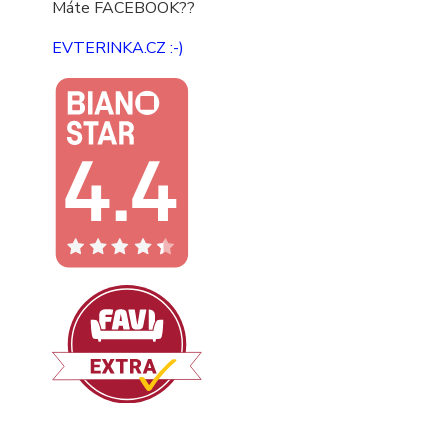
Máte FACEBOOK??
EVTERINKA.CZ :-)