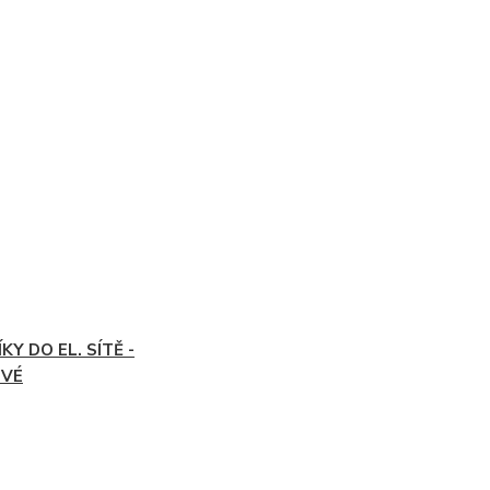
KY DO EL. SÍTĚ -
OVÉ