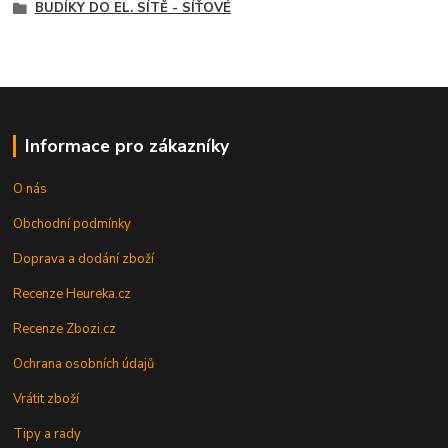
BUDÍKY DO EL. SÍTĚ - SÍŤOVÉ
Informace pro zákazníky
O nás
Obchodní podmínky
Doprava a dodání zboží
Recenze Heureka.cz
Recenze Zbozi.cz
Ochrana osobních údajů
Vrátit zboží
Tipy a rady