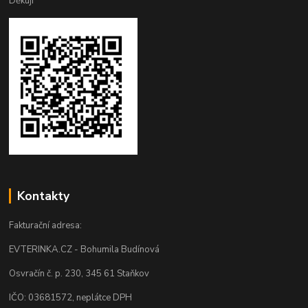
Děkuji
Kontakty
Fakturační adresa:
EVTERINKA.CZ - Bohumila Budínová
Osvračín č. p. 230, 345 61 Staňkov
IČO: 03681572, neplátce DPH