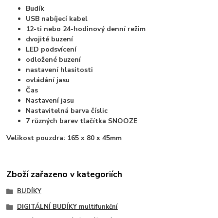
Budík
USB nabíjecí kabel
12-ti nebo 24-hodinový denní režim
dvojité buzení
LED podsvícení
odložené buzení
nastavení hlasitosti
ovládání jasu
Čas
Nastavení jasu
Nastavitelná barva číslic
7 různých barev tlačítka SNOOZE
Velikost pouzdra:
165 x 80 x 45mm
Zboží zařazeno v kategoriích
BUDÍKY
DIGITÁLNÍ BUDÍKY multifunkční