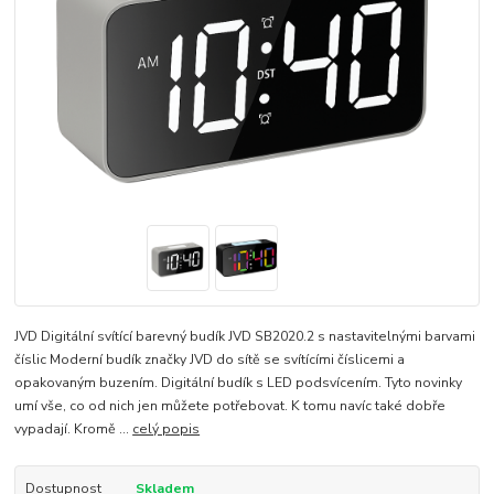
JVD Digitální svítící barevný budík JVD SB2020.2 s nastavitelnými barvami
číslic Moderní budík značky JVD do sítě se svítícími číslicemi a
opakovaným buzením. Digitální budík s LED podsvícením. Tyto novinky
umí vše, co od nich jen můžete potřebovat. K tomu navíc také dobře
vypadají. Kromě ...
celý popis
Dostupnost
Skladem