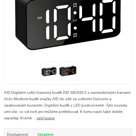
JVD Digitální svítící barevný budík JVD SB2020.3 s nastavitelnými barvami
číslic Moderní budík značky JVD do sítě se svítícími číslicemi a
opakovaným buzením. Digitální budík s LED podsvícením. Tyto novinky
umí vše, co od nich jen můžete potřebovat. K tomu navíc také dobře
vypadají. Kromě ...
celý popis
Dostupnost
Skladem