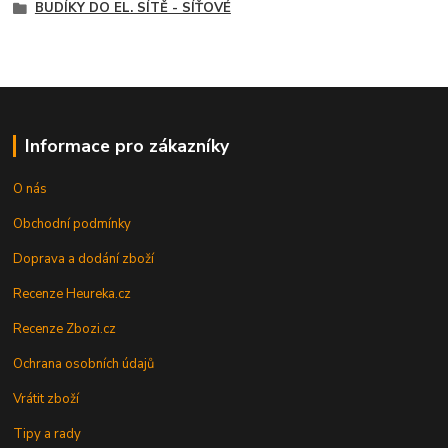
BUDÍKY DO EL. SÍTĚ - SÍŤOVÉ
Informace pro zákazníky
O nás
Obchodní podmínky
Doprava a dodání zboží
Recenze Heureka.cz
Recenze Zbozi.cz
Ochrana osobních údajů
Vrátit zboží
Tipy a rady