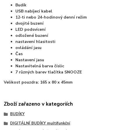
Budík
USB nabíjecí kabel
12-ti nebo 24-hodinový denní režim
dvojité buzení
LED podsvícení
odložené buzení
nastavení hlasitosti
ovládání jasu
Čas
Nastavení jasu
Nastavitelná barva číslic
7 různých barev tlačítka SNOOZE
Velikost pouzdra:
165 x 80 x 45mm
Zboží zařazeno v kategoriích
BUDÍKY
DIGITÁLNÍ BUDÍKY multifunkční