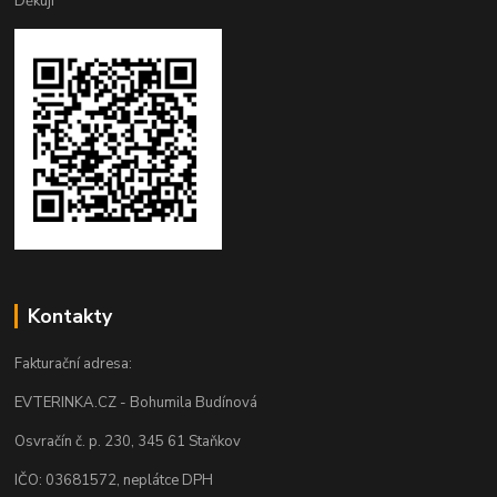
Děkuji
Kontakty
Fakturační adresa:
EVTERINKA.CZ - Bohumila Budínová
Osvračín č. p. 230, 345 61 Staňkov
IČO: 03681572, neplátce DPH