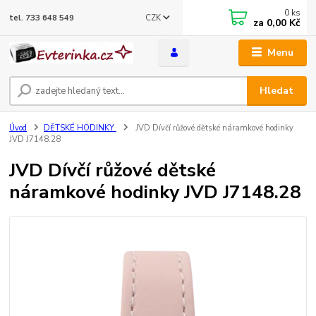
0
ks
CZK
tel. 733 648 549
za
0,00 Kč
Menu
Hledat
Úvod
DĚTSKÉ HODINKY
JVD Dívčí růžové dětské náramkové hodinky
JVD J7148.28
JVD Dívčí růžové dětské
náramkové hodinky JVD J7148.28