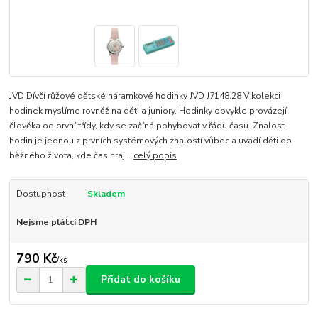
JVD Dívčí růžové dětské náramkové hodinky JVD J7148.28 V kolekci
hodinek myslíme rovněž na děti a juniory. Hodinky obvykle provázejí
člověka od první třídy, kdy se začíná pohybovat v řádu času. Znalost
hodin je jednou z prvních systémových znalostí vůbec a uvádí děti do
běžného života, kde čas hraj...
celý popis
Dostupnost
Skladem
Nejsme plátci DPH
790 Kč
/
ks
Přidat do košíku