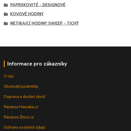
PAPRSKOVITÉ - DESIGNOVÉ
KOVOVÉ HODINY
NETIKAJCÍ HODINY SWEEP - TICHÝ
Informace pro zákazníky
O nás
Obchodní podmínky
Doprava a dodání zboží
Recenze Heureka.cz
Recenze Zbozi.cz
Ochrana osobních údajů