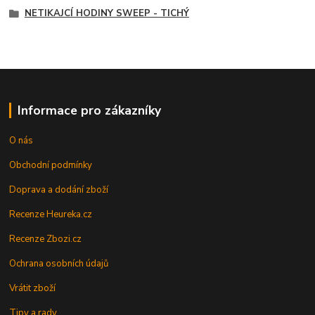
NETIKAJCÍ HODINY SWEEP - TICHÝ
Informace pro zákazníky
O nás
Obchodní podmínky
Doprava a dodání zboží
Recenze Heureka.cz
Recenze Zbozi.cz
Ochrana osobních údajů
Vrátit zboží
Tipy a rady