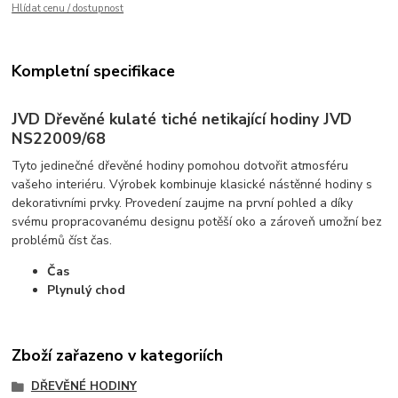
Hlídat cenu / dostupnost
Kompletní specifikace
JVD Dřevěné kulaté tiché netikající hodiny JVD
NS22009/68
Tyto jedinečné dřevěné hodiny pomohou dotvořit atmosféru
vašeho interiéru. Výrobek kombinuje klasické nástěnné hodiny s
dekorativními prvky. Provedení zaujme na první pohled a díky
svému propracovanému designu potěší oko a zároveň umožní bez
problémů číst čas.
Čas
Plynulý chod
Zboží zařazeno v kategoriích
DŘEVĚNÉ HODINY