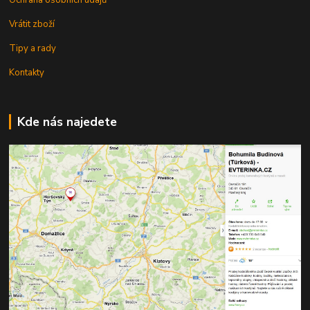
Vrátit zboží
Tipy a rady
Kontakty
Kde nás najedete