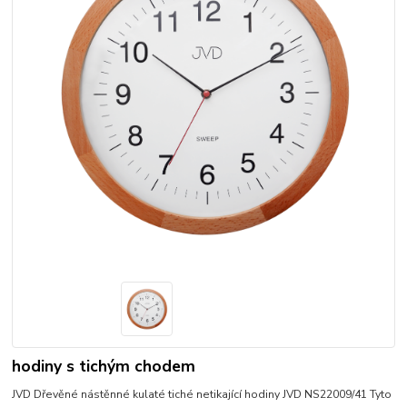
hodiny s tichým chodem
JVD Dřevěné nástěnné kulaté tiché netikající hodiny JVD NS22009/41 Tyto