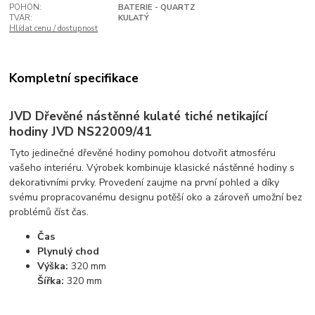
POHON:
BATERIE - QUARTZ
TVAR:
KULATÝ
Hlídat cenu / dostupnost
Kompletní specifikace
JVD Dřevěné nástěnné kulaté tiché netikající
hodiny JVD NS22009/41
Tyto jedinečné dřevěné hodiny pomohou dotvořit atmosféru
vašeho interiéru. Výrobek kombinuje klasické nástěnné hodiny s
dekorativními prvky. Provedení zaujme na první pohled a díky
svému propracovanému designu potěší oko a zároveň umožní bez
problémů číst čas.
Čas
Plynulý chod
Výška:
320 mm
Šířka:
320 mm