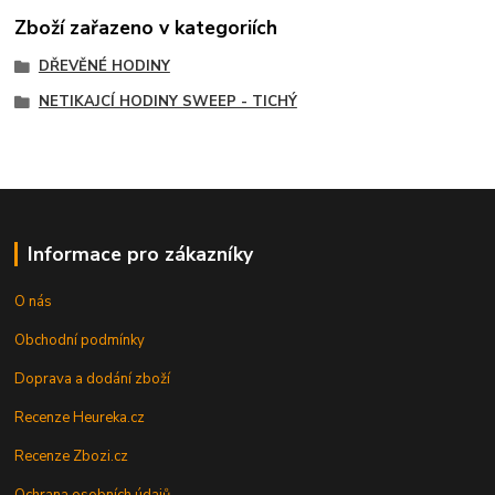
Zboží zařazeno v kategoriích
DŘEVĚNÉ HODINY
NETIKAJCÍ HODINY SWEEP - TICHÝ
Informace pro zákazníky
O nás
Obchodní podmínky
Doprava a dodání zboží
Recenze Heureka.cz
Recenze Zbozi.cz
Ochrana osobních údajů