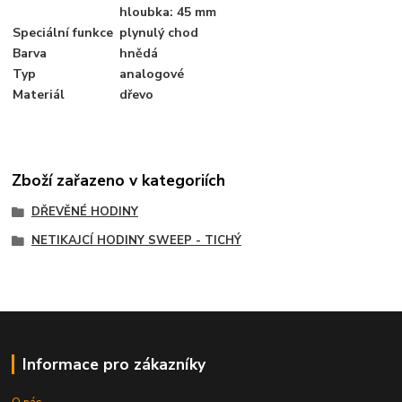
hloubka: 45 mm
Speciální funkce
plynulý chod
Barva
hnědá
Typ
analogové
Materiál
dřevo
Zboží zařazeno v kategoriích
DŘEVĚNÉ HODINY
NETIKAJCÍ HODINY SWEEP - TICHÝ
Informace pro zákazníky