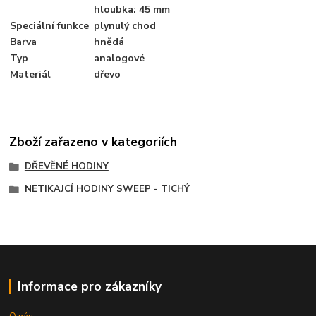
hloubka: 45 mm
Speciální funkce
plynulý chod
Barva
hnědá
Typ
analogové
Materiál
dřevo
Zboží zařazeno v kategoriích
DŘEVĚNÉ HODINY
NETIKAJCÍ HODINY SWEEP - TICHÝ
Informace pro zákazníky