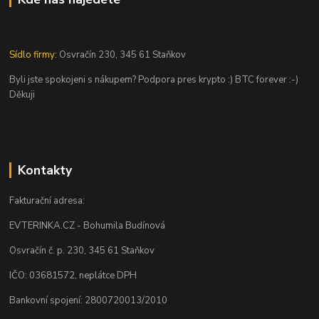
Sídlo firmy:
Osvračín 230, 345 61 Staňkov
Byli jste spokojeni s nákupem? Podpora pres krypto :) BTC forever :-)
Děkuji
Kontakty
Fakturační adresa:
EVTERINKA.CZ - Bohumila Budínová
Osvračín č. p. 230, 345 61 Staňkov
IČO: 03681572, neplátce DPH
Bankovní spojení: 2800720013/2010