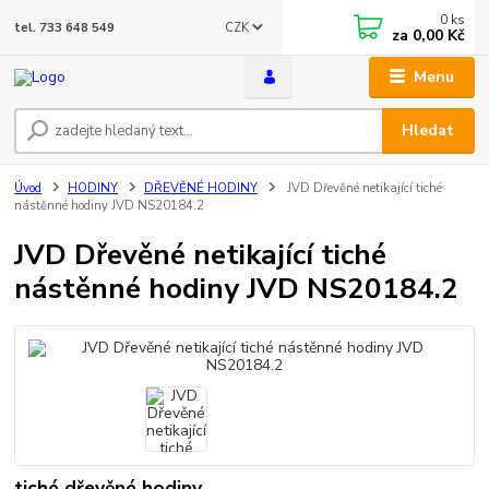
0
ks
CZK
tel. 733 648 549
za
0,00 Kč
Menu
Hledat
Úvod
HODINY
DŘEVĚNÉ HODINY
JVD Dřevěné netikající tiché
nástěnné hodiny JVD NS20184.2
JVD Dřevěné netikající tiché
nástěnné hodiny JVD NS20184.2
tiché dřevěné hodiny