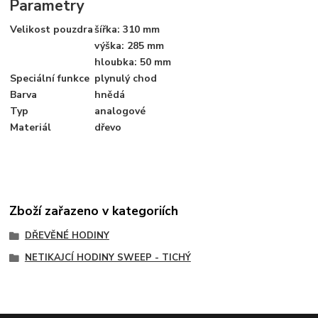
Parametry
Velikost pouzdra
šířka: 310 mm
výška: 285 mm
hloubka: 50 mm
Speciální funkce
plynulý chod
Barva
hnědá
Typ
analogové
Materiál
dřevo
Zboží zařazeno v kategoriích
DŘEVĚNÉ HODINY
NETIKAJCÍ HODINY SWEEP - TICHÝ