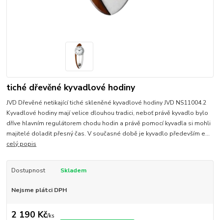
tiché dřevěné kyvadlové hodiny
JVD Dřevěné netikající tiché skleněné kyvadlové hodiny JVD NS11004.2
Kyvadlové hodiny mají velice dlouhou tradici, neboť právě kyvadlo bylo
dříve hlavním regulátorem chodu hodin a právě pomocí kyvadla si mohli
majitelé doladit přesný čas. V současné době je kyvadlo především e...
celý popis
Dostupnost
Skladem
Nejsme plátci DPH
2 190 Kč
/
ks