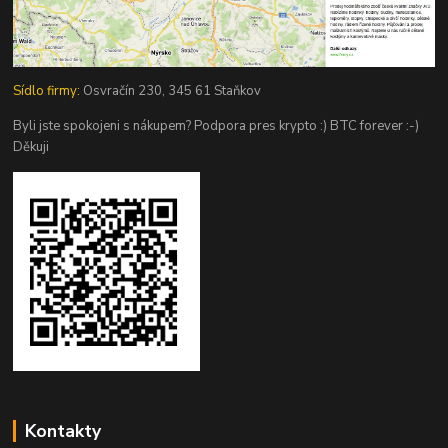
Sídlo firmy:
Osvračín 230, 345 61 Staňkov
Byli jste spokojeni s nákupem? Podpora pres krypto :) BTC forever :-)
Děkuji
Kontakty