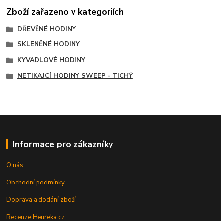
Zboží zařazeno v kategoriích
DŘEVĚNÉ HODINY
SKLENĚNÉ HODINY
KYVADLOVÉ HODINY
NETIKAJCÍ HODINY SWEEP - TICHÝ
Informace pro zákazníky
O nás
Obchodní podmínky
Doprava a dodání zboží
Recenze Heureka.cz