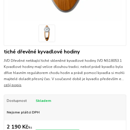
tiché dřevěné kyvadlové hodiny
JVD Dřevěné netikající tiché skleněné kyvadlové hodiny JVD NS18053.1
Kyvadlové hodiny mají velice dlouhou tradici, neboť právě kyvadlo bylo
dříve hlavním regulátorem chodu hodin a právě pomocí kyvadla si mohli
majitelé doladit přesný čas. V současné době je kyvadlo především e...
celý popis
Dostupnost
Skladem
Nejsme plátci DPH
2 190 Kč
/
ks