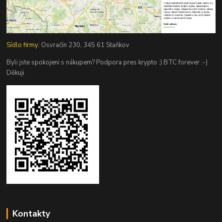
Sídlo firmy:
Osvračín 230, 345 61 Staňkov
Byli jste spokojeni s nákupem? Podpora pres krypto :) BTC forever :-)
Děkuji
Kontakty