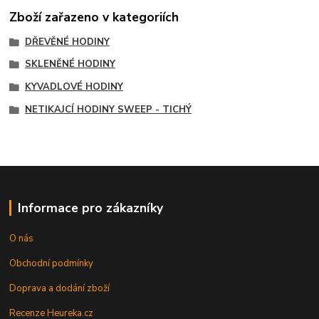
Zboží zařazeno v kategoriích
DŘEVĚNÉ HODINY
SKLENĚNÉ HODINY
KYVADLOVÉ HODINY
NETIKAJCÍ HODINY SWEEP - TICHÝ
Informace pro zákazníky
O nás
Obchodní podmínky
Doprava a dodání zboží
Recenze Heureka.cz