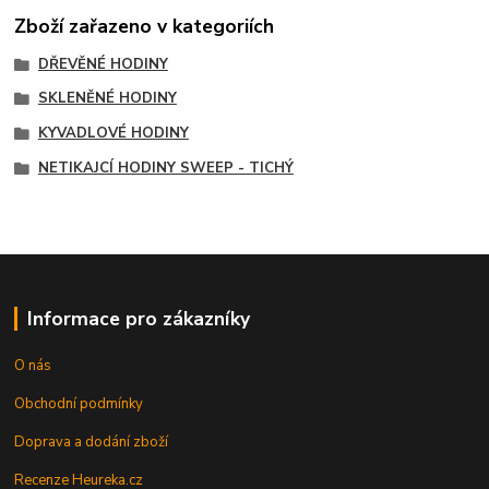
Zboží zařazeno v kategoriích
DŘEVĚNÉ HODINY
SKLENĚNÉ HODINY
KYVADLOVÉ HODINY
NETIKAJCÍ HODINY SWEEP - TICHÝ
Informace pro zákazníky
O nás
Obchodní podmínky
Doprava a dodání zboží
Recenze Heureka.cz