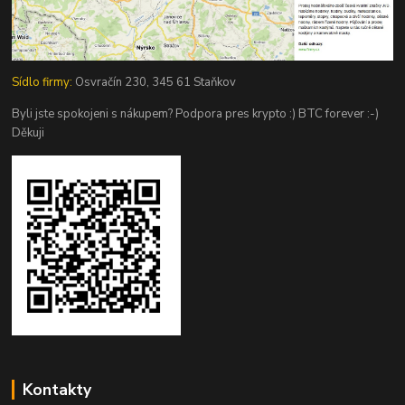
Sídlo firmy:
Osvračín 230, 345 61 Staňkov
Byli jste spokojeni s nákupem? Podpora pres krypto :) BTC forever :-)
Děkuji
Kontakty