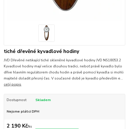
tiché dřevěné kyvadlové hodiny
JVD Dřevěné netikající tiché skleněné kyvadlové hodiny JVD NS18053.2
Kyvadlové hodiny mají velice dlouhou tradici, neboť právě kyvadlo bylo
dříve hlavním regulátorem chodu hodin a právě pomocí kyvadla si mohli
majitelé doladit přesný čas. V současné době je kyvadlo především e...
celý popis
Dostupnost
Skladem
Nejsme plátci DPH
2 190 Kč
/
ks