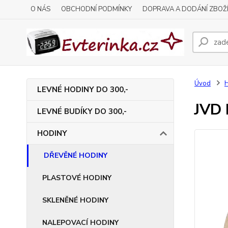
O NÁS
OBCHODNÍ PODMÍNKY
DOPRAVA A DODÁNÍ ZBOŽ
Úvod
LEVNÉ HODINY DO 300,-
JVD 
LEVNÉ BUDÍKY DO 300,-
HODINY
DŘEVĚNÉ HODINY
PLASTOVÉ HODINY
SKLENĚNÉ HODINY
NALEPOVACÍ HODINY