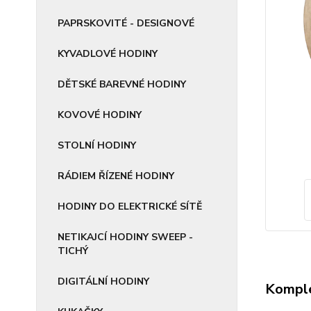
PAPRSKOVITÉ - DESIGNOVÉ
KYVADLOVÉ HODINY
DĚTSKÉ BAREVNÉ HODINY
KOVOVÉ HODINY
STOLNÍ HODINY
RÁDIEM ŘÍZENÉ HODINY
HODINY DO ELEKTRICKÉ SÍTĚ
NETIKAJCÍ HODINY SWEEP -
TICHÝ
DIGITÁLNÍ HODINY
Komple