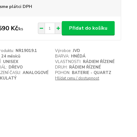
sme plátci DPH
590 Kč
Přidat do košíku
/
ks
roduktu:
NR19019.1
Výrobce:
JVD
24 měsíců
BARVA:
HNĚDÁ
:
UNISEX
VLASTNOSTI:
RÁDIEM ŘÍZENÉ
IÁL:
DŘEVO
DRUH:
RÁDIEM ŘÍZENÉ
ZENÍ ČASU:
ANALOGOVÉ
POHON:
BATERIE - QUARTZ
KULATÝ
Hlídat cenu / dostupnost