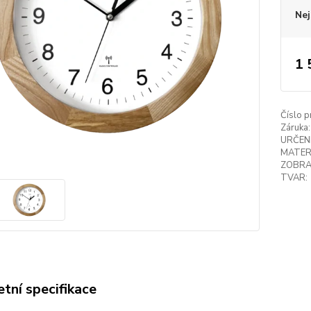
Nej
1 
Číslo p
Záruka:
URČENÍ
MATER
ZOBRA
TVAR:
tní specifikace