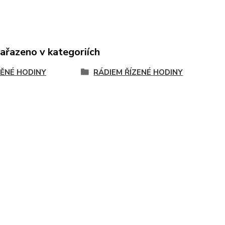
zařazeno v kategoriích
ĚNÉ HODINY
RÁDIEM ŘÍZENÉ HODINY