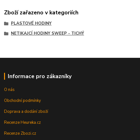
Zboží zařazeno v kategoriích
PLASTOVÉ HODINY
NETIKAJCÍ HODINY SWEEP - TICHÝ
Informace pro zákazníky
O nás
Obchodní podmínky
Doprava a dodání zboží
Recenze Heureka.cz
Recenze Zbozi.cz