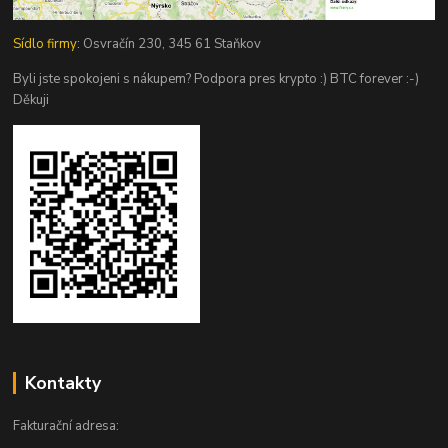
Sídlo firmy:
Osvračín 230, 345 61 Staňkov
Byli jste spokojeni s nákupem? Podpora pres krypto :) BTC forever :-)
Děkuji
Kontakty
Fakturační adresa: