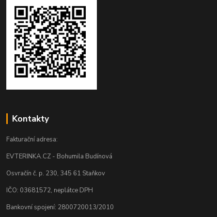
Kontakty
Fakturační adresa:
EVTERINKA.CZ - Bohumila Budínová
Osvračín č. p. 230, 345 61 Staňkov
IČO: 03681572, neplátce DPH
Bankovní spojení: 2800720013/2010