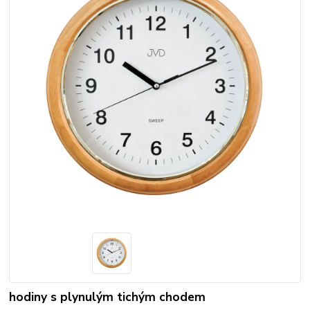
hodiny s plynulým tichým chodem