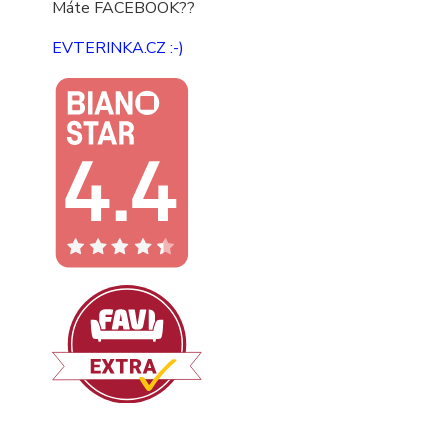
Máte FACEBOOK??
EVTERINKA.CZ :-)