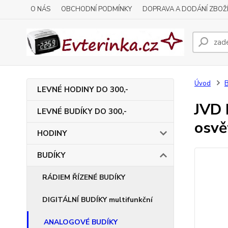
O NÁS
OBCHODNÍ PODMÍNKY
DOPRAVA A DODÁNÍ ZBOŽ
Úvod
LEVNÉ HODINY DO 300,-
JVD 
LEVNÉ BUDÍKY DO 300,-
osvě
HODINY
BUDÍKY
RÁDIEM ŘÍZENÉ BUDÍKY
DIGITÁLNÍ BUDÍKY multifunkční
ANALOGOVÉ BUDÍKY