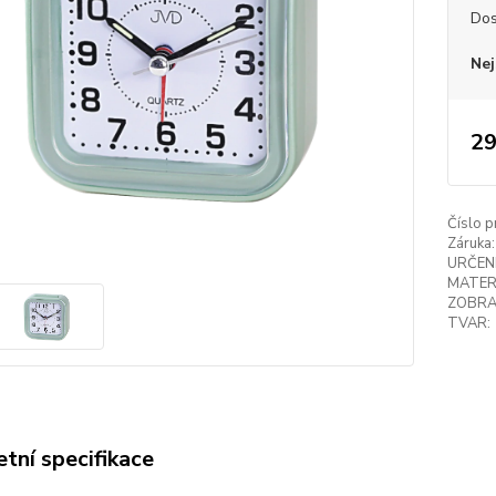
Dos
Nej
29
Číslo p
Záruka:
URČENÍ
MATER
ZOBRA
TVAR:
tní specifikace