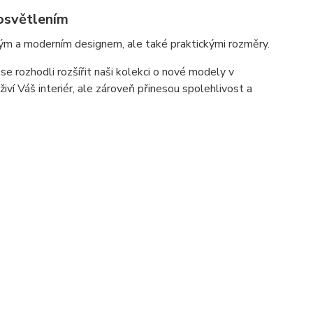
osvětlením
m a moderním designem, ale také praktickými rozměry.
e rozhodli rozšířit naši kolekci o nové modely v
ví Váš interiér, ale zároveň přinesou spolehlivost a