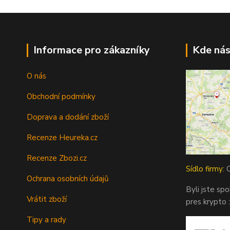
Informace pro zákazníky
Kde nás
O nás
Obchodní podmínky
Doprava a dodání zboží
Recenze Heureka.cz
Recenze Zbozi.cz
Sídlo firmy:
O
Ochrana osobních údajů
Byli jste sp
Vrátit zboží
pres krypto :
Tipy a rady