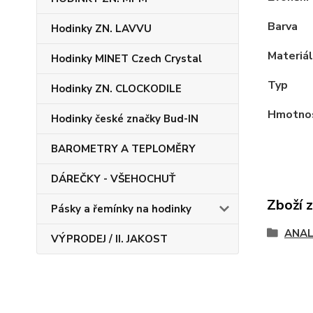
Barva
Hodinky ZN. LAVVU
Materiál
Hodinky MINET Czech Crystal
Typ
Hodinky ZN. CLOCKODILE
Hmotno
Hodinky české značky Bud-IN
BAROMETRY A TEPLOMĚRY
DÁREČKY - VŠEHOCHUŤ
Zboží 
Pásky a řemínky na hodinky
ANAL
VÝPRODEJ / II. JAKOST