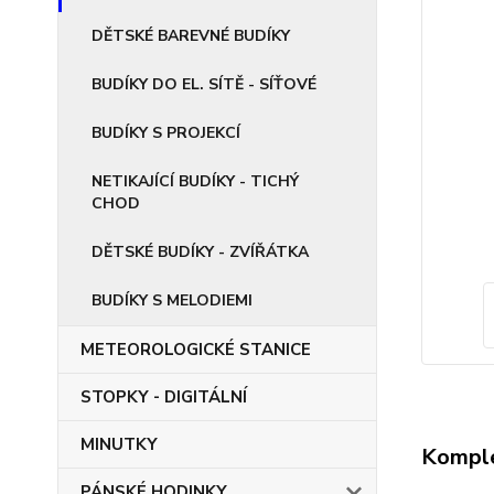
DĚTSKÉ BAREVNÉ BUDÍKY
BUDÍKY DO EL. SÍTĚ - SÍŤOVÉ
BUDÍKY S PROJEKCÍ
NETIKAJÍCÍ BUDÍKY - TICHÝ
CHOD
DĚTSKÉ BUDÍKY - ZVÍŘÁTKA
BUDÍKY S MELODIEMI
METEOROLOGICKÉ STANICE
STOPKY - DIGITÁLNÍ
MINUTKY
Komple
PÁNSKÉ HODINKY