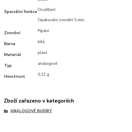
Osvětlení
Speciální funkce
Opakování zvonění 5 min.
Pípání
Zvonění
bílá
Barva
plast
Materiál
analogové
Typ
0,12 g
Hmotnost
Zboží zařazeno v kategoriích
ANALOGOVÉ BUDÍKY