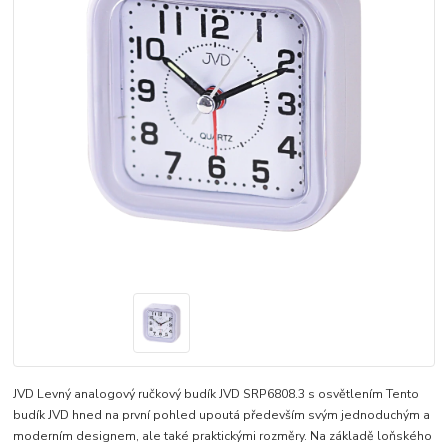
JVD Levný analogový ručkový budík JVD SRP6808.3 s osvětlením Tento
budík JVD hned na první pohled upoutá především svým jednoduchým a
moderním designem, ale také praktickými rozměry. Na základě loňského