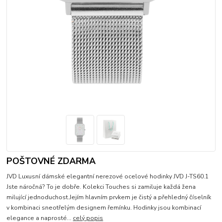
POŠTOVNÉ ZDARMA
JVD Luxusní dámské elegantní nerezové ocelové hodinky JVD J-TS60.1
Jste náročná? To je dobře. Kolekci Touches si zamiluje každá žena
milující jednoduchost.Jejím hlavním prvkem je čistý a přehledný číselník
v kombinaci sneotřelým designem řemínku. Hodinky jsou kombinací
elegance a naprosté...
celý popis