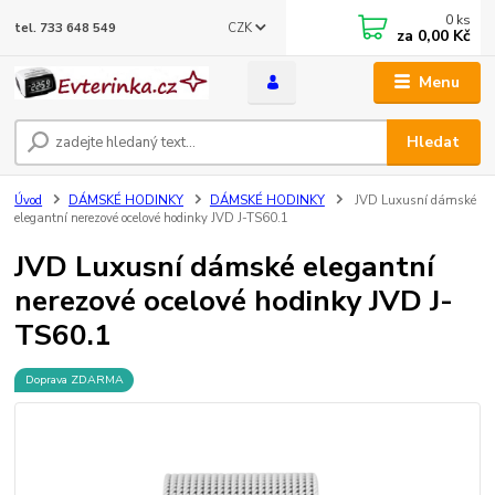
0
ks
CZK
tel. 733 648 549
za
0,00 Kč
Menu
Hledat
Úvod
DÁMSKÉ HODINKY
DÁMSKÉ HODINKY
JVD Luxusní dámské
elegantní nerezové ocelové hodinky JVD J-TS60.1
JVD Luxusní dámské elegantní
nerezové ocelové hodinky JVD J-
TS60.1
Doprava ZDARMA