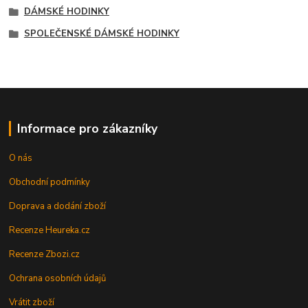
DÁMSKÉ HODINKY
SPOLEČENSKÉ DÁMSKÉ HODINKY
Informace pro zákazníky
O nás
Obchodní podmínky
Doprava a dodání zboží
Recenze Heureka.cz
Recenze Zbozi.cz
Ochrana osobních údajů
Vrátit zboží