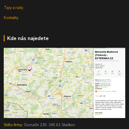
Tipy a rady
Kontakty
Kde nás najedete
Sídlo firmy:
Osvračín 230, 345 61 Staňkov