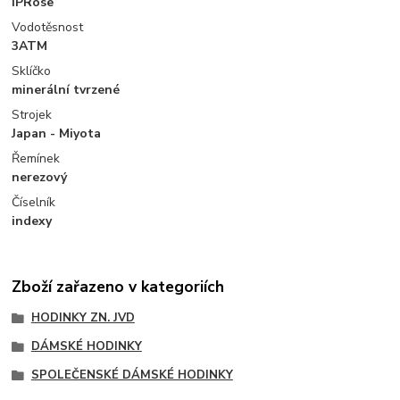
IPRose
Vodotěsnost
3ATM
Sklíčko
minerální tvrzené
Strojek
Japan - Miyota
Řemínek
nerezový
Číselník
indexy
Zboží zařazeno v kategoriích
HODINKY ZN. JVD
DÁMSKÉ HODINKY
SPOLEČENSKÉ DÁMSKÉ HODINKY