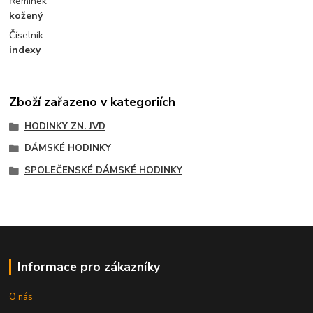
Řemínek
kožený
Číselník
indexy
Zboží zařazeno v kategoriích
HODINKY ZN. JVD
DÁMSKÉ HODINKY
SPOLEČENSKÉ DÁMSKÉ HODINKY
Informace pro zákazníky
O nás