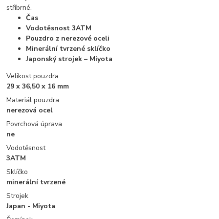
stříbrné.
Čas
Vodotěsnost 3ATM
Pouzdro z nerezové oceli
Minerální tvrzené sklíčko
Japonský strojek – Miyota
Velikost pouzdra
29 x 36,50 x 16 mm
Materiál pouzdra
nerezová ocel
Povrchová úprava
ne
Vodotěsnost
3ATM
Sklíčko
minerální tvrzené
Strojek
Japan - Miyota