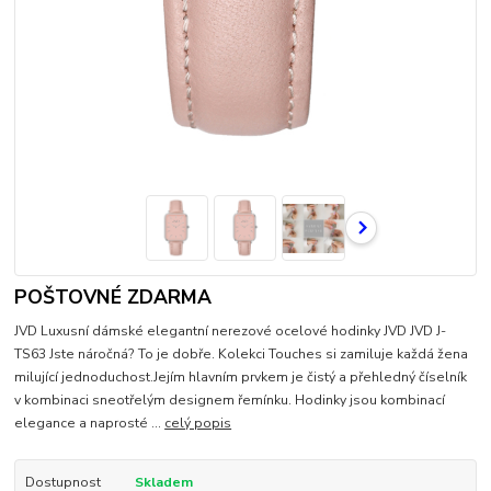
POŠTOVNÉ ZDARMA
JVD Luxusní dámské elegantní nerezové ocelové hodinky JVD JVD J-
TS63 Jste náročná? To je dobře. Kolekci Touches si zamiluje každá žena
milující jednoduchost.Jejím hlavním prvkem je čistý a přehledný číselník
v kombinaci sneotřelým designem řemínku. Hodinky jsou kombinací
elegance a naprosté ...
celý popis
Dostupnost
Skladem