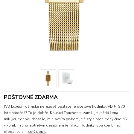
POŠTOVNÉ ZDARMA
JVD Luxusní dámské nerezové pozlacené ocelové hodinky JVD J-TS70
Jste náročná? To je dobře. Kolekci Touches si zamiluje každá žena
milující jednoduchost.Jejím hlavním prvkem je čistý a přehledný číselník
v kombinaci sneotřelým designem řemínku. Hodinky jsou kombinací
elegance a ...
celý popis