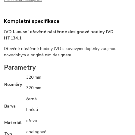
Kompletní specifikace
JVD Luxusní dřevěné nástěnné designové hodiny JVD
HT134.1
Dřevěné nástěnné hodiny JVD s kovovými doplňky zaujmou
novodobým a originálním designem.
Parametry
320 mm
Rozměry
320 mm
černá
Barva
hnědá
dřevo
Materiál
analogové
Typ