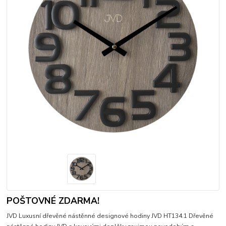
POŠTOVNÉ ZDARMA!
JVD Luxusní dřevěné nástěnné designové hodiny JVD HT134.1 Dřevěné