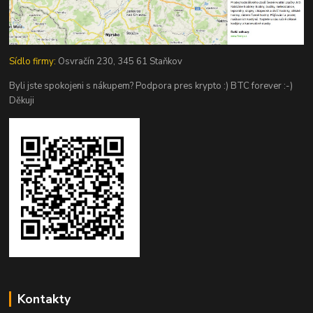
Sídlo firmy:
Osvračín 230, 345 61 Staňkov
Byli jste spokojeni s nákupem? Podpora pres krypto :) BTC forever :-)
Děkuji
Kontakty