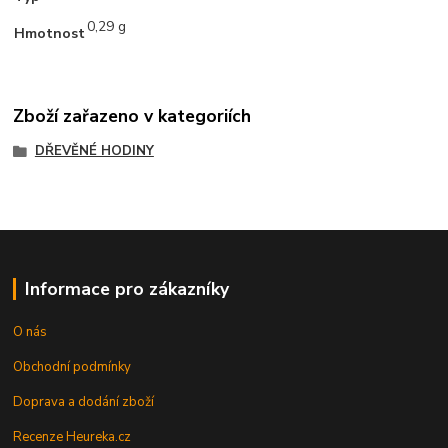
0,29 g
Hmotnost
Zboží zařazeno v kategoriích
DŘEVĚNÉ HODINY
Informace pro zákazníky
O nás
Obchodní podmínky
Doprava a dodání zboží
Recenze Heureka.cz