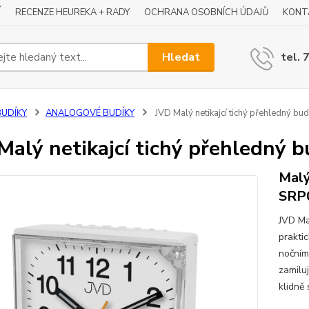
Í
RECENZE HEUREKA + RADY
OCHRANA OSOBNÍCH ÚDAJŮ
KONT
Hledat
tel. 
BUDÍKY
ANALOGOVÉ BUDÍKY
JVD Malý netikajcí tichý přehledný b
Malý netikajcí tichý přehledný 
Malý
SRP
JVD Ma
prakti
nočnímu
zamilu
klidně 