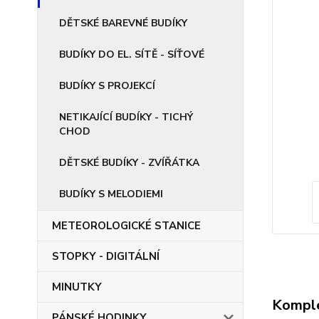
DĚTSKÉ BAREVNÉ BUDÍKY
BUDÍKY DO EL. SÍTĚ - SÍŤOVÉ
BUDÍKY S PROJEKCÍ
NETIKAJÍCÍ BUDÍKY - TICHÝ
CHOD
DĚTSKÉ BUDÍKY - ZVÍŘÁTKA
BUDÍKY S MELODIEMI
METEOROLOGICKÉ STANICE
STOPKY - DIGITÁLNÍ
MINUTKY
Komple
PÁNSKÉ HODINKY