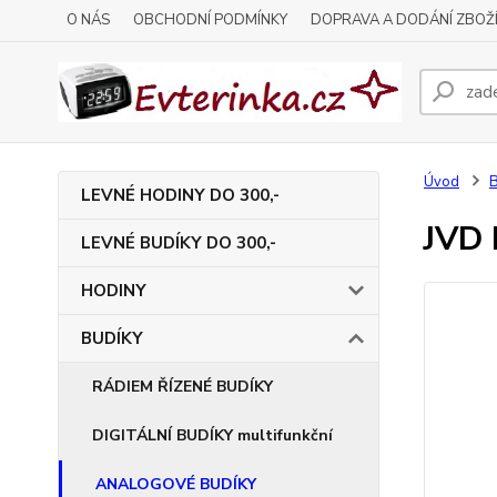
O NÁS
OBCHODNÍ PODMÍNKY
DOPRAVA A DODÁNÍ ZBOŽ
Úvod
LEVNÉ HODINY DO 300,-
JVD 
LEVNÉ BUDÍKY DO 300,-
HODINY
BUDÍKY
RÁDIEM ŘÍZENÉ BUDÍKY
DIGITÁLNÍ BUDÍKY multifunkční
ANALOGOVÉ BUDÍKY