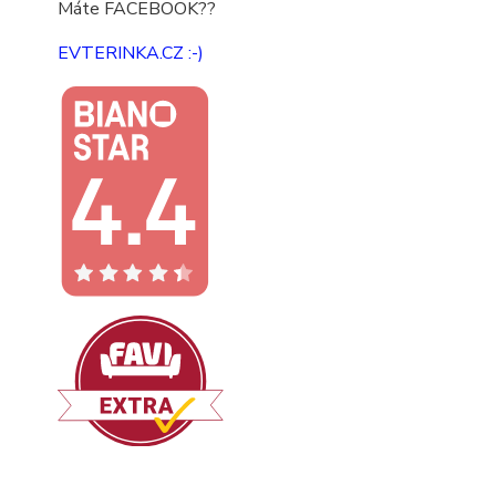
Máte FACEBOOK??
EVTERINKA.CZ :-)