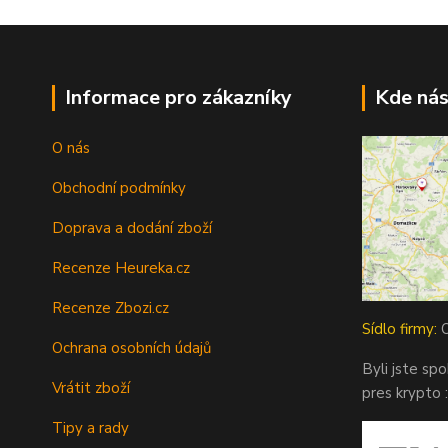
Informace pro zákazníky
Kde nás
O nás
Obchodní podmínky
Doprava a dodání zboží
Recenze Heureka.cz
Recenze Zbozi.cz
Sídlo firmy:
O
Ochrana osobních údajů
Byli jste sp
Vrátit zboží
pres krypto :
Tipy a rady