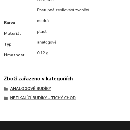
Postupné zesilování zvonění
modrá
Barva
plast
Materiál
analogové
Typ
0,12 g
Hmotnost
Zboží zařazeno v kategoriích
ANALOGOVÉ BUDÍKY
NETIKAJÍCÍ BUDÍKY - TICHÝ CHOD