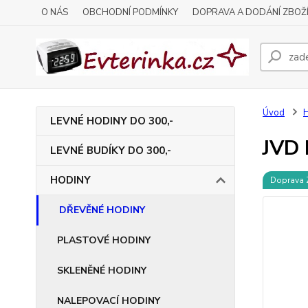
O NÁS
OBCHODNÍ PODMÍNKY
DOPRAVA A DODÁNÍ ZBOŽ
Úvod
LEVNÉ HODINY DO 300,-
JVD 
LEVNÉ BUDÍKY DO 300,-
HODINY
Doprava
DŘEVĚNÉ HODINY
PLASTOVÉ HODINY
SKLENĚNÉ HODINY
NALEPOVACÍ HODINY