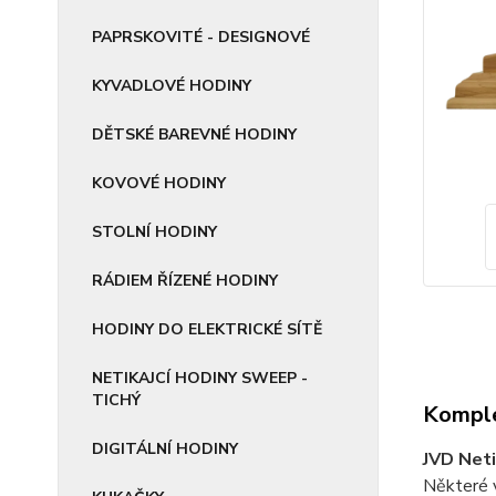
PAPRSKOVITÉ - DESIGNOVÉ
KYVADLOVÉ HODINY
DĚTSKÉ BAREVNÉ HODINY
KOVOVÉ HODINY
STOLNÍ HODINY
RÁDIEM ŘÍZENÉ HODINY
HODINY DO ELEKTRICKÉ SÍTĚ
NETIKAJCÍ HODINY SWEEP -
TICHÝ
Komple
DIGITÁLNÍ HODINY
JVD Neti
Některé v