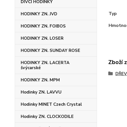
DÍVČÍ HODINKY
Typ
HODINKY ZN. JVD
Hmotno
HODINKY ZN. FOIBOS
HODINKY ZN. LOSER
HODINKY ZN. SUNDAY ROSE
Zboží 
HODINKY ZN. LACERTA
švýcarské
DŘEV
HODINKY ZN. MPM
Hodinky ZN. LAVVU
Hodinky MINET Czech Crystal
Hodinky ZN. CLOCKODILE