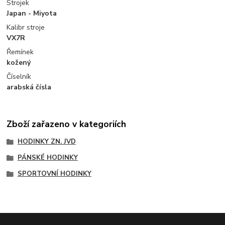
Strojek
Japan - Miyota
Kalibr stroje
VX7R
Řemínek
kožený
Číselník
arabská čísla
Zboží zařazeno v kategoriích
HODINKY ZN. JVD
PÁNSKÉ HODINKY
SPORTOVNÍ HODINKY