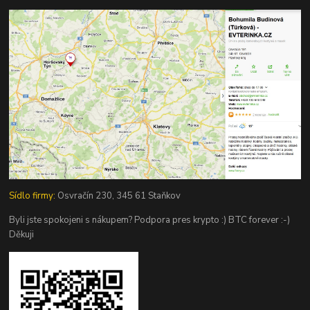
Sídlo firmy:
Osvračín 230, 345 61 Staňkov
Byli jste spokojeni s nákupem? Podpora pres krypto :) BTC forever :-)
Děkuji