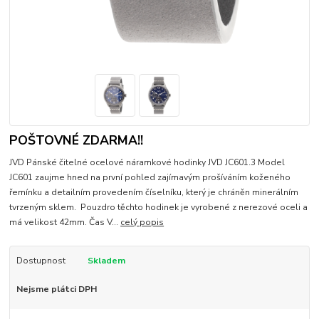
POŠTOVNÉ ZDARMA!!
JVD Pánské čitelné ocelové náramkové hodinky JVD JC601.3 Model
JC601 zaujme hned na první pohled zajímavým prošíváním koženého
řemínku a detailním provedením číselníku, který je chráněn minerálním
tvrzeným sklem. Pouzdro těchto hodinek je vyrobené z nerezové oceli a
má velikost 42mm. Čas V...
celý popis
Dostupnost
Skladem
Nejsme plátci DPH