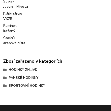
Strojek
Japan - Miyota
Kalibr stroje
VX7R
Řemínek
kožený
Číselník
arabská čísla
Zboží zařazeno v kategoriích
HODINKY ZN. JVD
PÁNSKÉ HODINKY
SPORTOVNÍ HODINKY