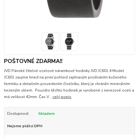
POŠTOVNÉ ZDARMA!!
JVD Pánské čitelné ocelové náramkové hodinky JVD JC601.4 Model
JC601 zaujme hned na první pohled zajímavým prošíváním koženého
řemínku a detailním provedením číselníku, který je chráněn minerálním
tvrzeným sklem. Pouzdro těchto hodinek je vyrobené z nerezové oceli a
má velikost 42mm. Čas V...
celý popis
Dostupnost
Skladem
Nejsme plátci DPH